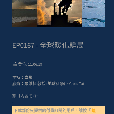
EP0167 - 全球暖化騙局
發佈: 11.06.19
主持：卓飛
嘉賓：嚴維樞 教授 (地球科學)，Chris Tai
節目內容簡介:
-
下載部份只提供給付費訂閱的用戶。請按「
這