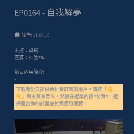
EP0164 - 自我解夢
發佈: 11.06.19
主持：卓飛
嘉賓：神婆Ella
節目內容簡介:
-
下載部份只提供給付費訂閱的用戶。請按「
這
裡
」到主頁並登入，然後在選單內按"付費"，選
擇適合你的計畫並付費便可瀏覽。