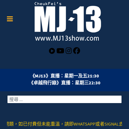
《MJ13》直播：星期一及五21:30
《卓越飛行錄》直播：星期三22:30
搜索
費但未能重溫，請即WHATSAPP或者SIGNAL去：+852 9789528