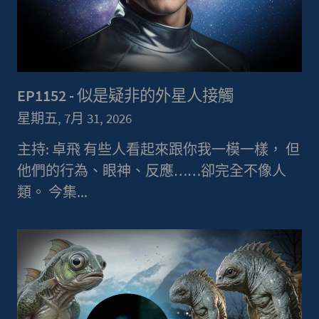
EP1152 - 似是疑非的外星人接觸
星期五, 7月 31, 2026
主持: 卓飛 有些人看起來跟你我一模一樣， 但
他們的行為、眼神、反應……卻完全不像人
類。 今集...