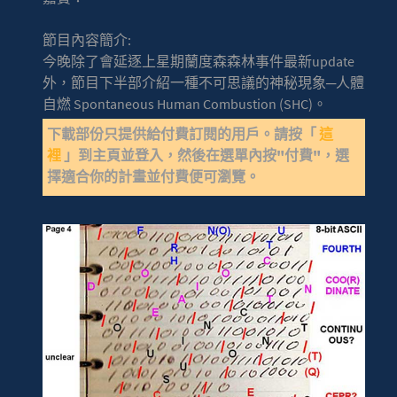
節目內容簡介:
今晚除了會延逐上星期蘭度森森林事件最新update
外，節目下半部介紹一種不可思議的神秘現象─人體
自燃 Spontaneous Human Combustion (SHC)。
下載部份只提供給付費訂閱的用戶。請按「
這
裡
」到主頁並登入，然後在選單內按"付費"，選
擇適合你的計畫並付費便可瀏覽。