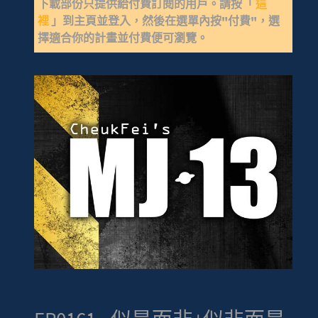
下載部份只提供給付費訂閱的用戶。請按「
這
裡
」到主頁並登入，然後在選單內按"付費"，選
擇適合你的計畫並付費便可瀏覽。