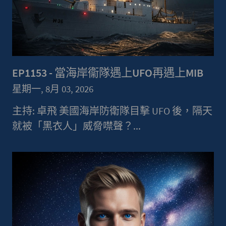
EP1153 - 當海岸衞隊遇上UFO再遇上MIB
星期一, 8月 03, 2026
主持: 卓飛 美國海岸防衛隊目擊 UFO 後，隔天
就被「黑衣人」威脅噤聲？...