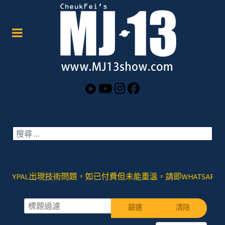
搜索
PAL出現技術問題，如已付費但未能重溫，請即WHATSAPP或者SIGNAL去
標題過濾
篩選
清除