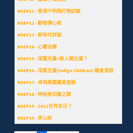
MSEP11 - 香港不明飛行物記錄
MSEP12 - 動物傳心術
MSEP13 - 新時代詳談
MSEP14 - 心靈治療
MSEP15 - 深藍兒童=新人類兒童？
MSEP16 - 深藍兒童(Indigo Children)-親身演說
MSEP17 - 卓飛美國靈異旅遊
MSEP18 - 神秘麥田圈之謎
MSEP19 - 2012世界末日？
MSEP20 - 茅山術