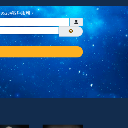
895284客戶服務。
顯示密碼