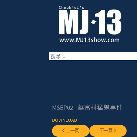
搜索
MSEP02 - 華富村猛鬼事件
DOWNLOAD
上一篇文章: MSEP01 - 開車撞鬼
下一篇文章: MSEP0
上一頁
下一頁