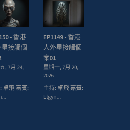
150 - 香港
EP1149 - 香港
外星接觸個
人外星接觸個
2
案01
, 7月 24,
星期一, 7月 20,
2026
: 卓飛 嘉賓:
主持: 卓飛 嘉賓:
...
Elgyn...