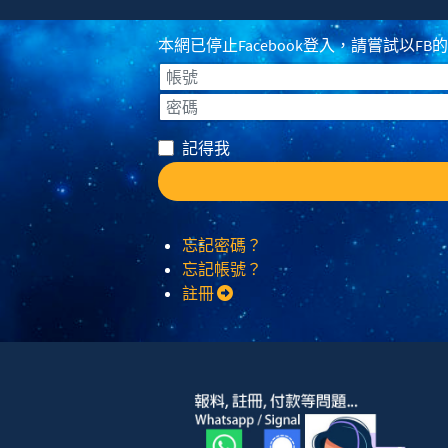
本網已停止Facebook登入，請嘗試以FB的登入
帳號
密碼
記得我
忘記密碼？
忘記帳號？
註冊