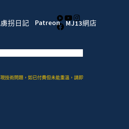
Patreon
A虜拐日記
MJ13網店
技術問題，如已付費但未能重溫，請即WHATSAPP或者SIGNAL去：+852