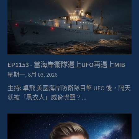
EP1153 - 當海岸衞隊遇上UFO再遇上MIB
星期一, 8月 03, 2026
主持: 卓飛 美國海岸防衛隊目擊 UFO 後，隔天
就被「黑衣人」威脅噤聲？...