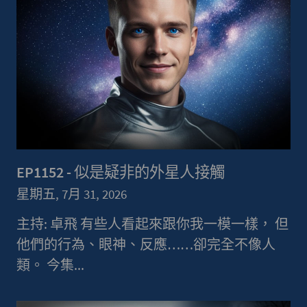
EP1152 - 似是疑非的外星人接觸
星期五, 7月 31, 2026
主持: 卓飛 有些人看起來跟你我一模一樣， 但
他們的行為、眼神、反應……卻完全不像人
類。 今集...