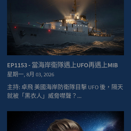
EP1153 - 當海岸衞隊遇上UFO再遇上MIB
星期一, 8月 03, 2026
主持: 卓飛 美國海岸防衛隊目擊 UFO 後，隔天
就被「黑衣人」威脅噤聲？...