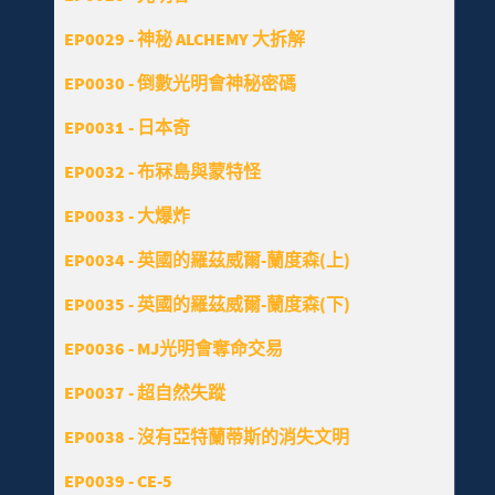
EP0029 - 神秘 ALCHEMY 大拆解
EP0030 - 倒數光明會神秘密碼
EP0031 - 日本奇
EP0032 - 布冧島與蒙特怪
EP0033 - 大爆炸
EP0034 - 英國的羅茲威爾-蘭度森(上)
EP0035 - 英國的羅茲威爾-蘭度森(下)
EP0036 - MJ光明會奪命交易
EP0037 - 超自然失蹤
EP0038 - 沒有亞特蘭蒂斯的消失文明
EP0039 - CE-5