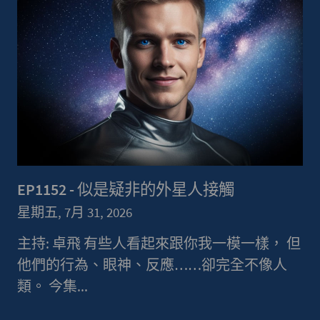
EP1152 - 似是疑非的外星人接觸
星期五, 7月 31, 2026
主持: 卓飛 有些人看起來跟你我一模一樣， 但
他們的行為、眼神、反應……卻完全不像人
類。 今集...