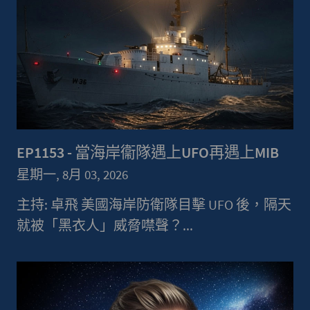
EP1153 - 當海岸衞隊遇上UFO再遇上MIB
星期一, 8月 03, 2026
主持: 卓飛 美國海岸防衛隊目擊 UFO 後，隔天
就被「黑衣人」威脅噤聲？...