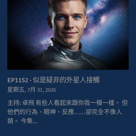
EP1152 - 似是疑非的外星人接觸
星期五, 7月 31, 2026
主持: 卓飛 有些人看起來跟你我一模一樣， 但
他們的行為、眼神、反應……卻完全不像人
類。 今集...